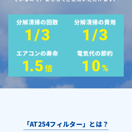
「AT254フィルター」とは？