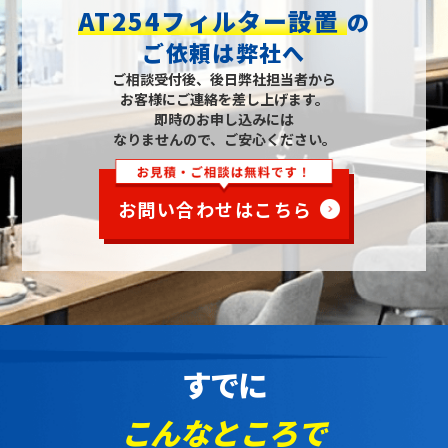
AT254フィルター設置
の
ご依頼は弊社へ
ご相談受付後、後日弊社担当者から
お客様にご連絡を差し上げます。
即時のお申し込みには
なりませんので、ご安心ください。
お問い合わせはこちら
すでに
こんなところで