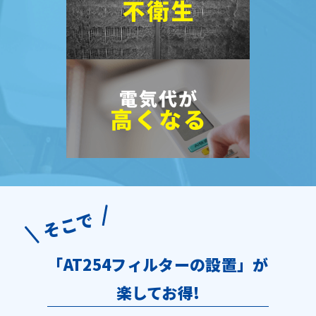
そこで
「AT254フィルターの設置」が
楽してお得!