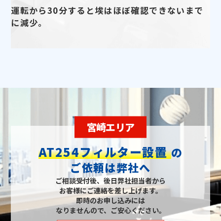
運転から30分すると埃はほぼ確認できないまで
に減少。
宮崎エリア
AT254フィルター設置
の
ご依頼は弊社へ
ご相談受付後、後日弊社担当者から
お客様にご連絡を差し上げます。
即時のお申し込みには
なりませんので、ご安心ください。