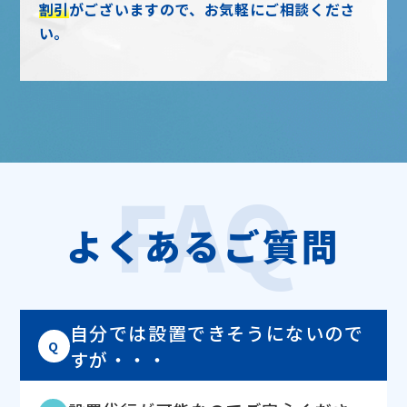
割引
がございますので、お気軽にご相談くださ
い。
FAQ
よくあるご質問
自分では設置できそうにないので
Q
すが・・・