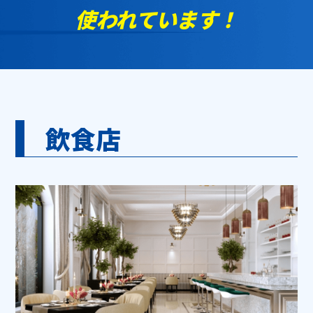
使われています！
飲食店