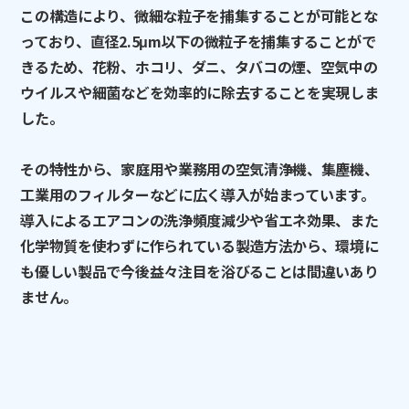
この構造により、微細な粒子を捕集することが可能とな
っており、
直径2.5μm以下の微粒子を捕集することがで
きるため、花粉、ホコリ、ダニ、タバコの煙、空気中の
ウイルスや細菌などを効率的に除去することを実現しま
した。
その特性から、家庭用や業務用の空気清浄機、集塵機、
工業用のフィルターなどに広く導入が始まっています。
導入によるエアコンの洗浄頻度減少や省エネ効果、また
化学物質を
使わずに作られている製造方法から、環境に
も優しい製品で今後
益々注目を浴びることは間違いあり
ません。