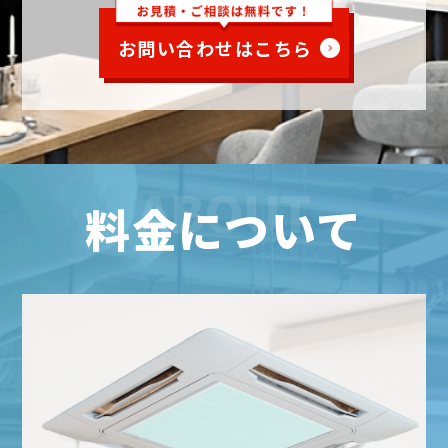
お問い合わせはこちら
ABOUT
料金について
FEES