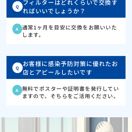
フィルターはどれくらいで交換す
Q
ればいいでしょうか？
通常1ヶ月を目安に交換をお願いいた
A
します。
お客様に感染予防対策に優れたお
Q
店とアピールしたいです
無料でポスターや証明書を発行してい
A
ますので、そちらをご活用ください。