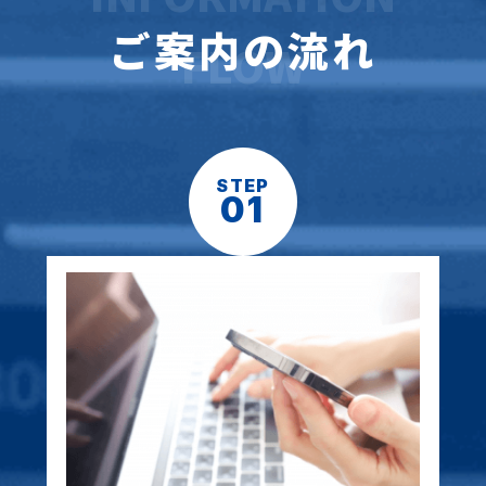
ご案内の流れ
FLOW
STEP
01