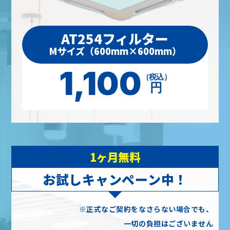
AT254フィルター
Mサイズ（600mm×600mm）
1,100
（税込）
円
1ヶ月無料
お試しキャンペーン中！
※正式なご契約をなさらない場合でも、
一切の負担はございません