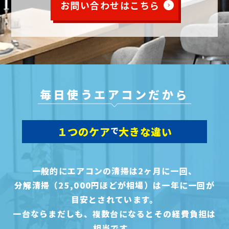
お問い合わせはこちら
毎日使うエアコンだから
１つのケア
で
大きな違い
一般的にエアコンの清掃は2ヶ月に一回、
分解清掃（25,000円ほどが相場）は一年に一回が
目安とされています。
一台ならまだしも、複数台になるとその経費負担は
相当です。