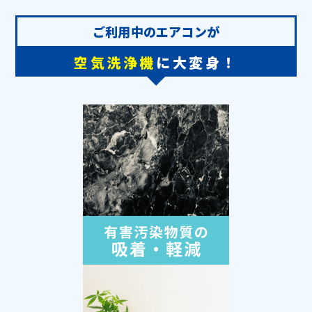
ご利用中のエアコンが
空気洗浄機
に大変身！