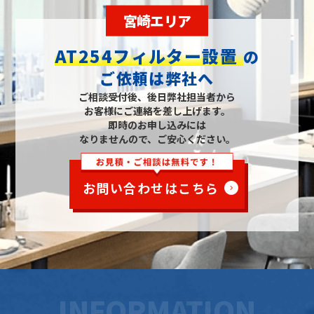
宮崎エリア
AT254フィルター設置
の
ご依頼は弊社へ
ご相談受付後、後日弊社担当者から
お客様にご連絡を差し上げます。
即時のお申し込みには
なりませんので、ご安心ください。
お問い合わせはこちら
INFORMATION